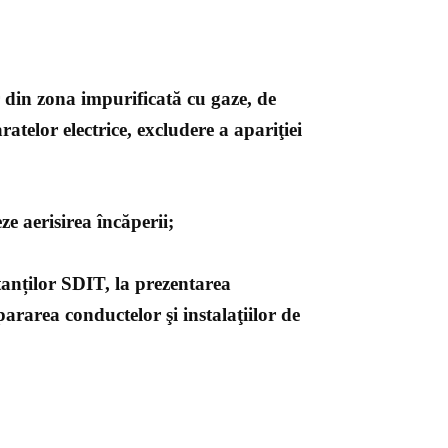
 din zona impurificată cu gaze, de
atelor electrice, excludere a apariţiei
ze aerisirea încăperii;
tanților SDIT, la prezentarea
pararea conductelor şi instalaţiilor de