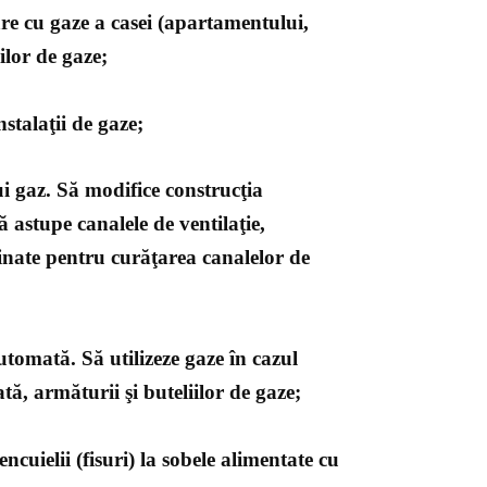
are cu gaze a casei (apartamentului,
ilor de gaze;
nstalaţii de gaze;
i gaz. Să modifice construcţia
ă astupe canalele de ventilaţie,
tinate pentru curăţarea canalelor de
automată. Să utilizeze gaze în cazul
ată, armăturii şi buteliilor de gaze;
encuielii (fisuri) la sobele alimentate cu