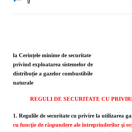
0
la Cerințele minime de securitate
privind exploatarea sistemelor
de
distribuție a gazelor combustibile
naturale
REGULI DE SECURITATE CU PRIVI
1. Regulile de securitate cu privire la utilizarea g
cu funcţie de răspundere ale întreprinderilor şi o