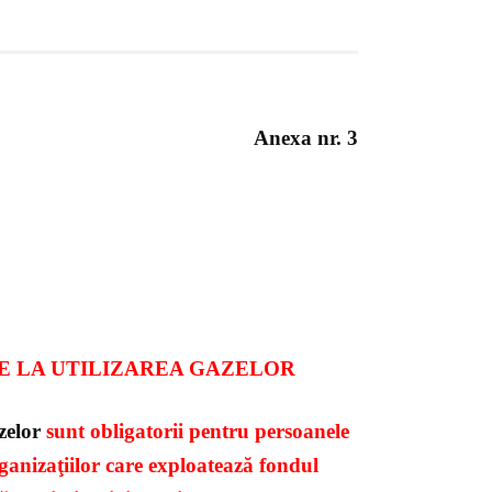
Anexa nr. 3
RE LA UTILIZAREA GAZELOR
azelor
sunt obligatorii pentru persoanele
rganizaţiilor care exploatează fondul