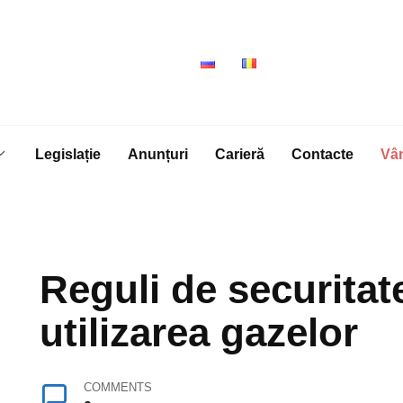
Legislație
Anunțuri
Carieră
Contacte
Vâ
Reguli de securitate
utilizarea gazelor
COMMENTS