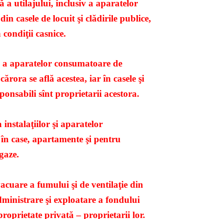
 a utilajului, inclusiv a aparatelor
n casele de locuit şi clădirile publice,
 condiţii casnice.
ă a aparatelor consumatoare de
ărora se află acestea, iar în casele şi
onsabili sînt proprietarii acestora.
instalaţiilor şi aparatelor
în case, apartamente şi pentru
gaze.
acuare a fumului şi de ventilaţie din
administrare şi exploatare a fondului
proprietate privată – proprietarii lor.