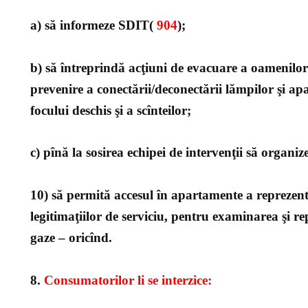
a) să informeze SDIT(
904
);
b) să întreprindă acţiuni de evacuare a oamenilor
prevenire a conectării/deconectării lămpilor şi apar
focului deschis şi a scînteilor;
c) pînă la sosirea echipei de intervenţii să organize
10) să permită accesul în apartamente a reprezen
legitimaţiilor de serviciu, pentru examinarea şi re
gaze – oricînd.
8.
Consumatorilor li se interzice: