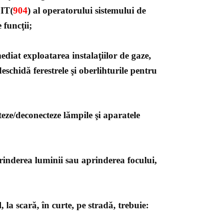
DIT(
904
) al operatorului sistemului de
 funcţii;
mediat exploatarea instalaţiilor de gaze,
 deschidă ferestrele şi oberlihturile pentru
eze/deconecteze lămpile şi aparatele
aprinderea luminii sau aprinderea focului,
, la scară, în curte, pe stradă, trebuie: