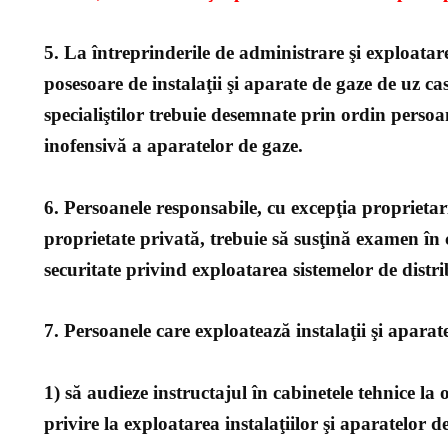
5. La întreprinderile de administrare şi exploatare
posesoare de instalaţii şi aparate de gaze de uz cas
specialiştilor trebuie desemnate prin ordin perso
inofensivă a aparatelor de gaze.
6. Persoanele responsabile, cu excepţia proprietar
proprietate privată, trebuie să susţină examen în
securitate privind exploatarea sistemelor de distr
7. Persoanele care exploatează instalaţii şi apara
1) să audieze instructajul în cabinetele tehnice la 
privire la exploatarea instalaţiilor şi aparatelor