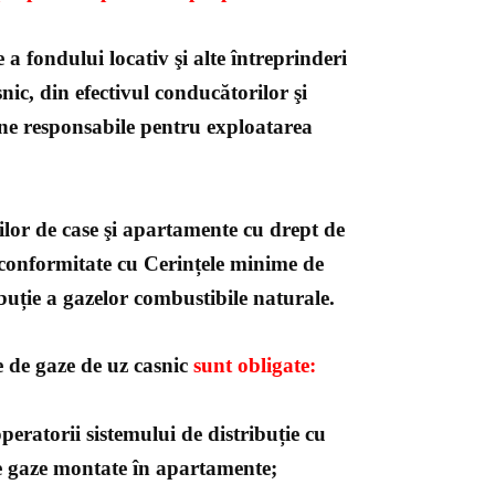
 a fondului locativ şi alte întreprinderi
nic, din efectivul conducătorilor şi
ane responsabile pentru exploatarea
ilor de case şi apartamente cu drept de
 conformitate cu Cerințele minime de
ibuție a gazelor combustibile naturale.
te de gaze de uz casnic
sunt obligate:
operatorii sistemului de distribuție cu
 de gaze montate în apartamente;