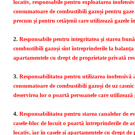
locativ, responsabile pentru exploatarea inofensivă
consumatoare de combustibili gazoși pentru gaze di
precum şi pentru cetăţenii care utilizează gazele în
2.
Responsabile pentru integritatea şi starea bun
combustibili gazoși sînt întreprinderile la balanţa c
apartamentele cu drept de proprietate privată resp
3.
Responsabilitatea pentru utilizarea inofensivă a 
consumatoare de combustibili gazoși de uz casnic 
deservirea lor o poartă persoanele care utilizează 
4.
Responsabilitatea pentru starea canalelor de ev
casele-bloc de locuit o poartă întreprinderile de 
locativ, iar în casele şi apartamentele cu drept de 