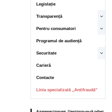
Legislație
Transparență
Pentru consumatori
Programul de audienţă
Securitate
Carieră
Contacte
Linia specializată „Antifraudă”
Администрация, Центральный офис