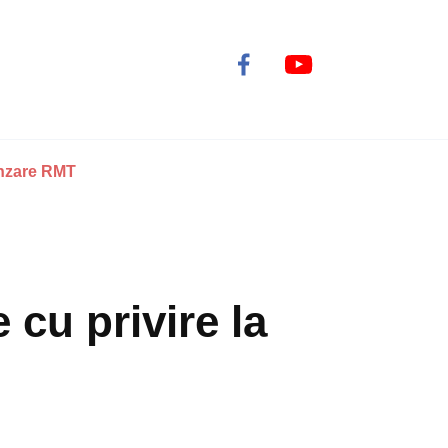
nzare RMT
 cu privire la