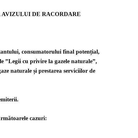
 AVIZULUI DE RACORDARE
tantului, consumatorului final potențial,
e ”Legii cu privire la gazele naturale”,
ze naturale și prestarea serviciilor de
miterii.
 următoarele cazuri: