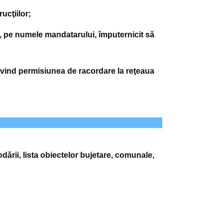
ucţiilor;
, pe numele mandatarului, împuternicit să
rivind permisiunea de racordare la reţeaua
dării, lista obiectelor bujetare, comunale,