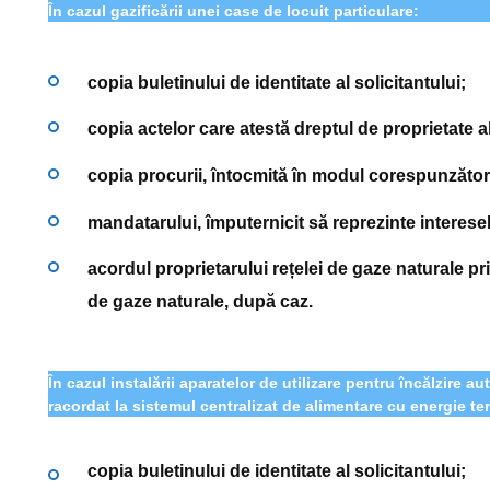
În cazul gazificării unei case de locuit particulare:
copia buletinului de identitate al solicitantului;
copia actelor care atestă dreptul de proprietate al
copia procurii, întocmită în modul corespunzăto
mandatarului, împuternicit să reprezinte interesel
acordul proprietarului rețelei de gaze naturale p
de gaze naturale, după caz.
În cazul instalării aparatelor de utilizare pentru încălzire 
racordat la sistemul centralizat de alimentare cu energie te
copia buletinului de identitate al solicitantului;