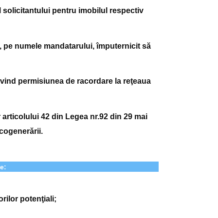
 solicitantului pentru imobilul respectiv
, pe numele mandatarului, împuternicit să
rivind permisiunea de racordare la reţeaua
articolului 42 din
Legea nr.92 din 29 mai
cogenerării.
e:
ilor potenţiali;