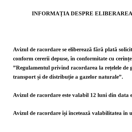
INFORMAȚIA DESPRE ELIBERAREA
Avizul de racordare se eliberează fără plată solici
conform cererii depuse, în conformitate cu cerințel
”Regulamentul privind racordarea la rețelele de ga
transport și de distribuție a gazelor naturale”.
Avizul de racordare este valabil 12 luni din data e
Avizul de racordare își încetează valabilitatea în