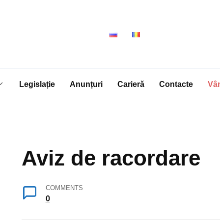
Legislație
Anunțuri
Carieră
Contacte
Vâ
Aviz de racordare
COMMENTS
0