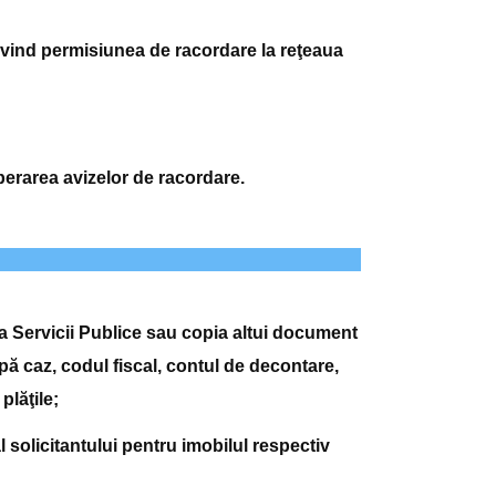
rivind permisiunea de racordare la reţeaua
berarea avizelor de racordare.
ia Servicii Publice sau copia altui document
pă caz, codul fiscal, contul de decontare,
plăţile;
l solicitantului pentru imobilul respectiv