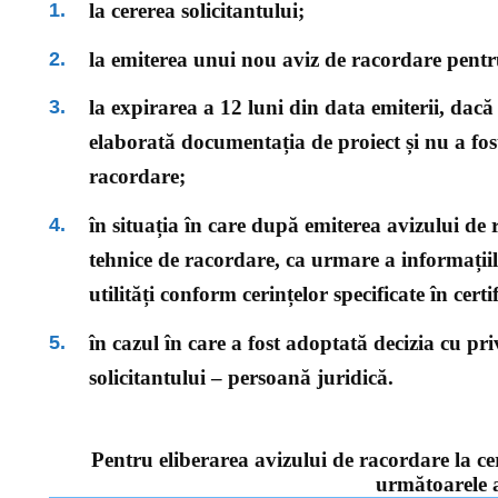
la cererea solicitantului;
la emiterea unui nou aviz de racordare pentr
la expirarea a 12 luni din data emiterii, dacă
elaborată documentația de proiect și nu a fost
racordare;
în situația în care după emiterea avizului de
tehnice de racordare, ca urmare a informațiil
utilități conform cerințelor specificate în cert
în cazul în care a fost adoptată decizia cu priv
solicitantului – persoană juridică.
Pentru eliberarea avizului de racordare la c
următoarele a