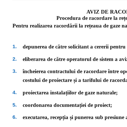
AVIZ DE RAC
Procedura de racordare la reț
Pentru realizarea racordării la rețeaua de gaze na
depunerea de către solicitant a cererii pentru
eliberarea de către operatorul de sistem a av
încheierea contractului de racordare între ope
costului de proiectare și a tarifului de racor
proiectarea instalațiilor de gaze naturale;
coordonarea documentației de proiect;
executarea, recepția și punerea sub presiune a