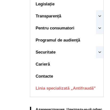
Legislație
Transparență
Pentru consumatori
Programul de audienţă
Securitate
Carieră
Contacte
Linia specializată „Antifraudă”
Администрация, Центральный офис