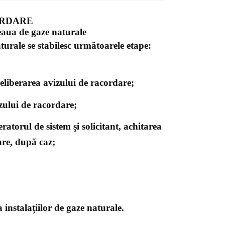
ORDARE
eaua de gaze naturale
turale se stabilesc următoarele etape:
 eliberarea avizului de racordare;
izului de racordare;
ratorul de sistem şi solicitant, achitarea
dare, după caz;
 instalațiilor de gaze naturale.