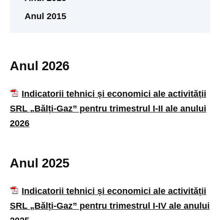
Anul 2015
Anul 2026
Indicatorii tehnici și economici ale activității
SRL „Bălți-Gaz” pentru trimestrul I-II ale anului
2026
Anul 2025
Indicatorii tehnici și economici ale activității
SRL „Bălți-Gaz” pentru trimestrul I-IV ale anului