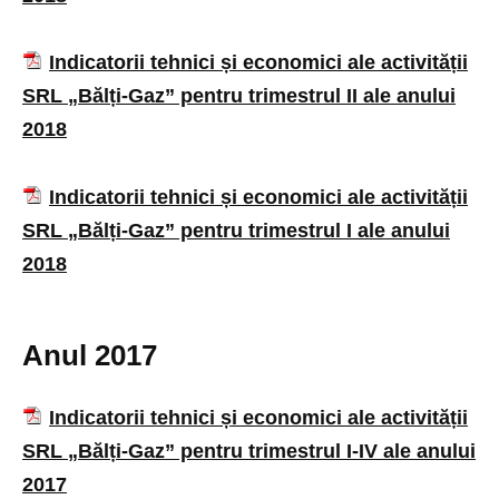
Indicatorii tehnici și economici ale activității
SRL „Bălți-Gaz” pentru trimestrul II ale anului
2018
Indicatorii tehnici și economici ale activității
SRL „Bălți-Gaz” pentru trimestrul I ale anului
2018
Anul 2017
Indicatorii tehnici și economici ale activității
SRL „Bălți-Gaz” pentru trimestrul I-IV ale anului
2017