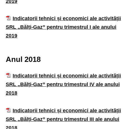
2019
Indicatorii tehnici și economici ale activității
SRL „Bălți-Gaz” pentru trimestrul I ale anului
2019
Anul 2018
Indicatorii tehnici și economici ale activității
SRL „Bălți-Gaz” pentru trimestrul IV ale anului
2018
Indicatorii tehnici și economici ale activității
SRL „Bălți-Gaz” pentru trimestrul III ale anului
2018