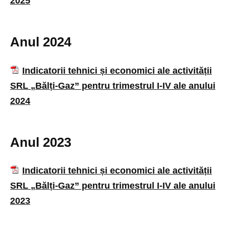
2025
Anul 2024
Indicatorii tehnici și economici ale activității
SRL „Bălți-Gaz” pentru trimestrul I-IV ale anului
2024
Anul 2023
Indicatorii tehnici și economici ale activității
SRL „Bălți-Gaz” pentru trimestrul I-IV ale anului
2023