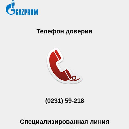
Телефон доверия
(0231) 59-218
Специализированная линия