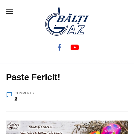
Skip
to
content
Paste Fericit!
COMMENTS
0