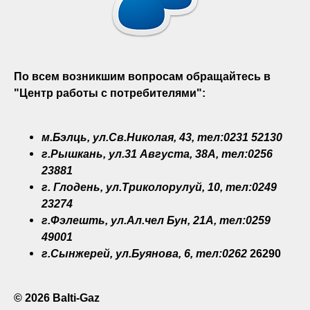
По всем возникшим вопросам обращайтесь в
"Центр работы с потребителями":
м.Бэлць, ул.Св.Николая, 43, тел:0231 52130
г.Рышкань, ул.31 Августа, 38A, тел:0256
23881
г. Глодень, ул.Триколорулуй, 10, тел:0249
23274
г.Фэлешть, ул.Ал.чел Бун, 21A, тел:0259
49001
г.Сынжерей, ул.Буянова, 6, тел:0262
26290
© 2026 Balti-Gaz