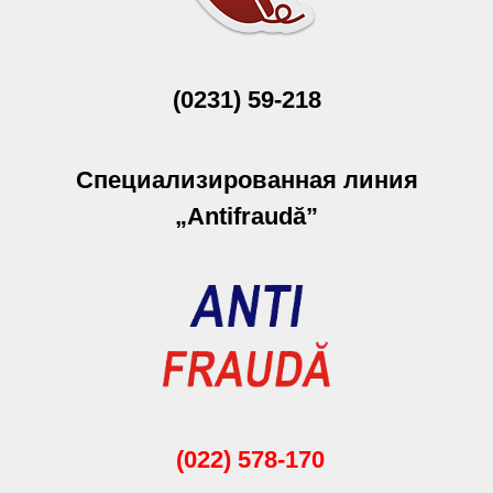
(0231) 59-218
Специализированная линия
„Antifraudă”
(022) 578-170