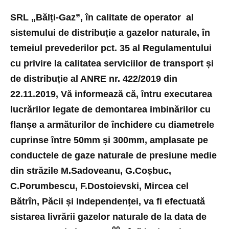
SRL „Bălți-Gaz”, în calitate de operator al
sistemului de distribuție a gazelor naturale, în
temeiul prevederilor pct. 35 al Regulamentului
cu privire la calitatea serviciilor de transport și
de distribuție al ANRE nr. 422/2019 din
22.11.2019, Vă informează că, întru executarea
lucrărilor legate de demontarea imbinărilor cu
flanșe a armăturilor de închidere cu diametrele
cuprinse între 50mm și 300mm, amplasate pe
conductele de gaze naturale de presiune medie
din străzile M.Sadoveanu, G.Coșbuc,
C.Porumbescu, F.Dostoievski, Mircea cel
Bătrîn, Păcii și Independenței, va fi efectuată
sistarea livrării gazelor naturale de la data de