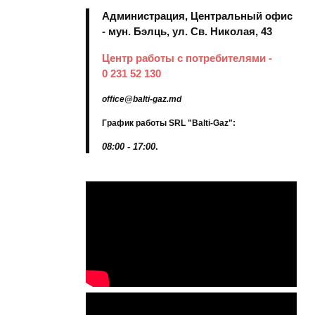
Администрация, Центральный офис
- мун. Бэлць, ул. Св. Николая, 43
Центр работы с потребителями -
0 231 52 130
office@balti-gaz.md
График работы SRL "Balti-Gaz":
08:00 - 17:00
.