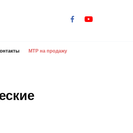
онтакты
МТР на продажу
еские