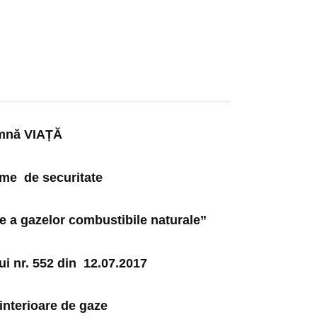
mnă VIAȚĂ
me de securitate
ie a gazelor combustibile naturale”
i nr. 552 din 12.07.2017
nterioare de gaze