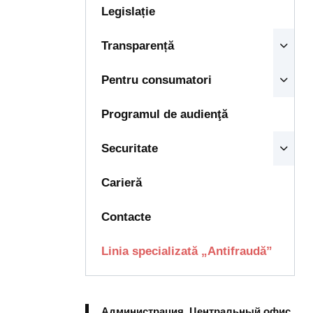
Legislație
Transparență
Pentru consumatori
Programul de audienţă
Securitate
Carieră
Contacte
Linia specializată „Antifraudă”
Администрация, Центральный офис