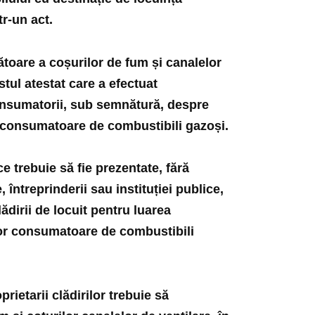
tr-un act.
cătoare a coșurilor de fum și canalelor
stul atestat care a efectuat
onsumatorii, sub semnătură, despre
or consumatoare de combustibili gazoși.
ce trebuie să fie prezentate, fără
, întreprinderii sau instituției publice,
ădirii de locuit pentru luarea
elor consumatoare de combustibili
prietarii clădirilor trebuie să