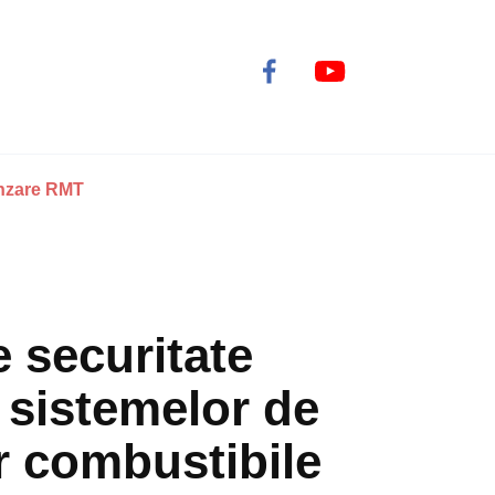
nzare RMT
 securitate
 sistemelor de
or combustibile