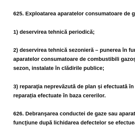
625. Exploatarea aparatelor consumatoare de g
1) deservirea tehnică periodică;
2) deservirea tehnică sezonieră – punerea în fun
aparatelor consumatoare de combustibili gazoș
sezon, instalate în clădirile publice;
3) reparaţia neprevăzută de plan și efectuată în
reparația efectuate în baza cererilor.
626. Debranşarea conductei de gaze sau aparatel
funcţiune după lichidarea defectelor se efectue