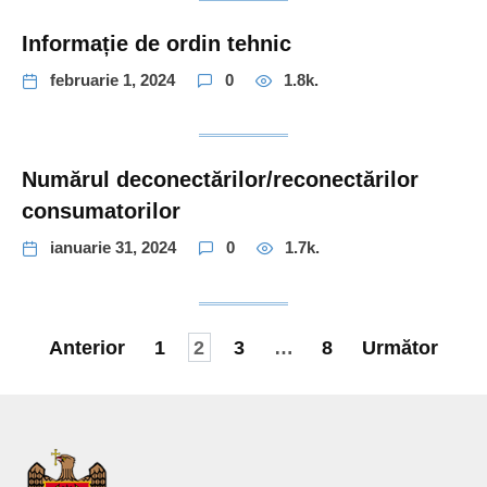
Informație de ordin tehnic
februarie 1, 2024
0
1.8k.
Numărul deconectărilor/reconectărilor
consumatorilor
ianuarie 31, 2024
0
1.7k.
Paginație
Anterior
1
2
3
…
8
Următor
articole