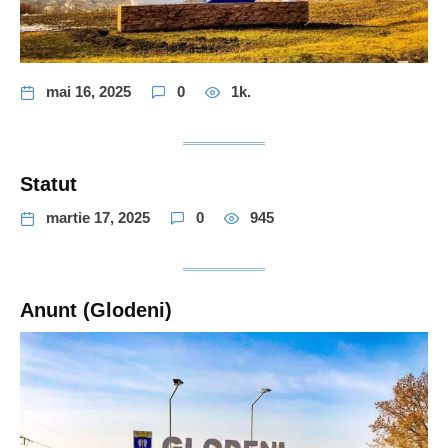
mai 16, 2025
0
1k.
Statut
martie 17, 2025
0
945
Anunt (Glodeni)