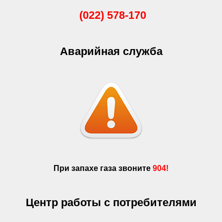
(022) 578-170
Аварийная служба
При запахе газа звоните
904!
Центр работы с потребителями