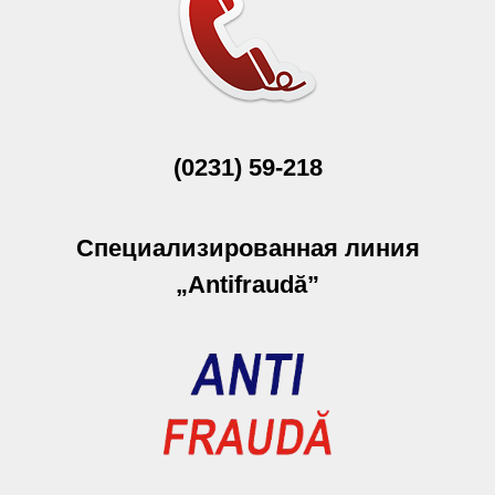
(0231) 59-218
Специализированная линия
„Antifraudă”