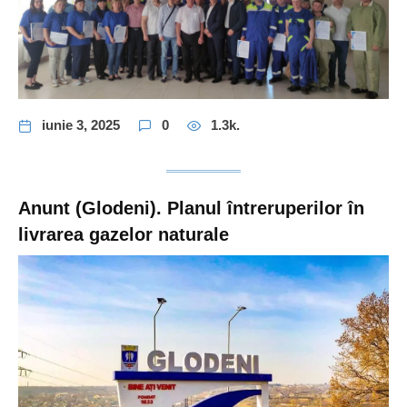
iunie 3, 2025
0
1.3k.
Anunt (Glodeni). Planul întreruperilor în
livrarea gazelor naturale