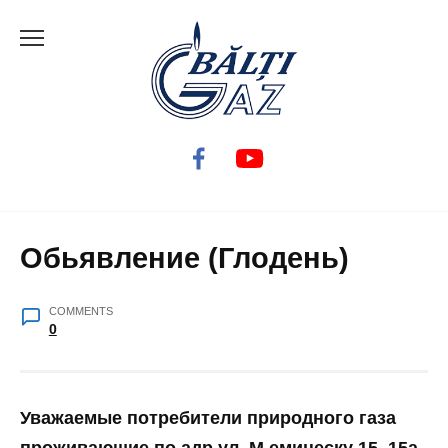
Skip
to
content
Обьявление (Глодень)
COMMENTS
0
Уважаемые потребители природного газа