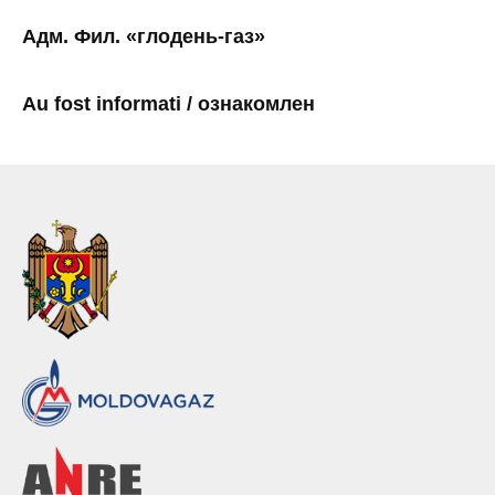
Адм. Фил. «глодень-газ»
Au fost informati / ознакомлен