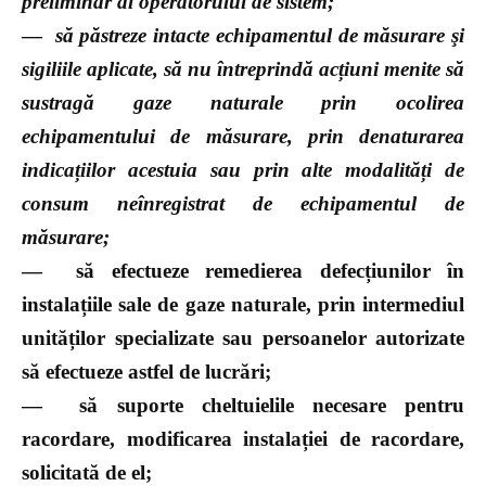
preliminar al operatorului de sistem;
—
să păstreze intacte echipamentul de măsurare şi
sigiliile aplicate, să nu întreprindă acțiuni menite să
sustragă gaze naturale prin ocolirea
echipamentului de măsurare, prin denaturarea
indicațiilor acestuia sau prin alte modalități de
consum neînregistrat de echipamentul de
măsurare;
—
să efectueze remedierea defecțiunilor în
instalațiile sale de gaze naturale, prin intermediul
unităților specializate sau persoanelor autorizate
să efectueze astfel de lucrări;
—
să suporte cheltuielile necesare pentru
racordare, modificarea instalației de racordare,
solicitată de el;