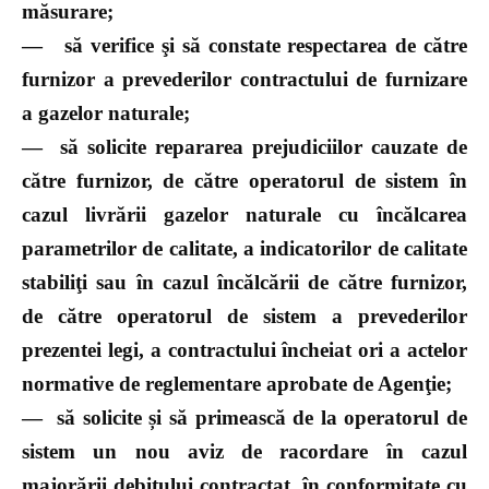
măsurare;
—
să verifice şi să constate respectarea de către
furnizor a prevederilor contractului de furnizare
a gazelor naturale;
—
să solicite repararea prejudiciilor cauzate de
către furnizor, de către operatorul de sistem în
cazul livrării gazelor naturale cu încălcarea
parametrilor de calitate, a indicatorilor de calitate
stabiliţi sau în cazul încălcării de către furnizor,
de către operatorul de sistem a prevederilor
prezentei legi, a contractului încheiat ori a actelor
normative de reglementare aprobate de Agenţie;
—
să solicite și să primească de la operatorul de
sistem un nou aviz de racordare în cazul
majorării debitului contractat, în conformitate cu