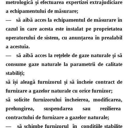
metrologică şi efectuarea expertizei extrajudiciare
a echipamentului de măsurare;
—
să aibă acces la echipamentul de măsurare în
cazul în care acesta este instalat pe proprietatea
operatorului de sistem, cu anunțarea în prealabil
a acestuia.
—
să aibă acces la reţelele de gaze naturale şi să
consume gaze naturale la parametrii de calitate
stabiliți;
să își aleagă furnizorul şi să încheie contract de
furnizare a gazelor naturale cu orice furnizor;
să solicite furnizorului încheierea, modificarea,
prelungirea, suspendarea sau rezilierea
contractului de furnizare a gazelor naturale;
—
să schimbe furnizorul în condiţiile stabilite