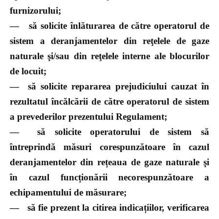
furnizorului;
—
să solicite înlăturarea de către operatorul de
sistem a deranjamentelor din reţelele de gaze
naturale şi/sau din reţelele interne ale blocurilor
de locuit;
—
să solicite repararea prejudiciului cauzat în
rezultatul încălcării de către operatorul de sistem
a prevederilor prezentului Regulament;
—
să solicite operatorului de sistem să
întreprindă măsuri corespunzătoare în cazul
deranjamentelor din rețeaua de gaze naturale şi
în cazul funcționării necorespunzătoare a
echipamentului de măsurare;
—
să fie prezent la citirea indicațiilor, verificarea