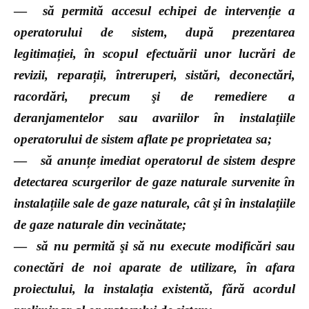
—
să permită accesul echipei de intervenție a
operatorului de sistem, după prezentarea
legitimației, în scopul efectuării unor lucrări de
revizii, reparații, întreruperi, sistări, deconectări,
racordări, precum şi de remediere a
deranjamentelor sau avariilor în instalațiile
operatorului de sistem aflate pe proprietatea sa;
—
să anunțe imediat operatorul de sistem despre
detectarea scurgerilor de gaze naturale survenite în
instalațiile sale de gaze naturale, cât şi în instalațiile
de gaze naturale din vecinătate;
—
să nu permită şi să nu execute modificări sau
conectări de noi aparate de utilizare, în afara
proiectului, la instalația existentă, fără acordul