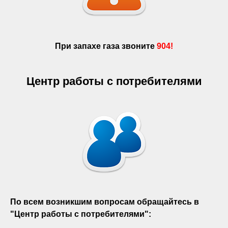
При запахе газа звоните
904!
Центр работы с потребителями
По всем возникшим вопросам обращайтесь в
"Центр работы с потребителями":