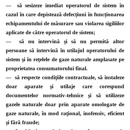
—
să sesizeze imediat operatorul de sistem în
cazul în care depistează defecțiuni în funcționarea
echipamentului de măsurare sau violarea sigiliilor
aplicate de către operatorul de sistem;
—
să nu intervină şi să nu permită altor
persoane să intervină în utilajul operatorului de
sistem şi în reţelele de gaze naturale amplasate pe
proprietatea consumatorului final.
—
să respecte condiţiile contractuale, să instaleze
doar aparate şi utilaje care corespund
documentelor normativ-tehnice şi să utilizeze
gazele naturale doar prin aparate omologate de
gaze naturale, în mod raţional, inofensiv, eficient
şi fără fraude;