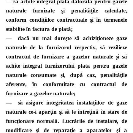
—
să achite integral plata datorată pentru gazele
naturale furnizate şi penalităţile calculate,
conform condițiilor contractuale şi în termenele
stabilite în factura de plată;
—
dacă nu mai doreşte să achiziţioneze gaze
naturale de la furnizorul respectiv, să rezilieze
contractul de furnizare a gazelor naturale şi să
achite integral furnizorului plata pentru gazele
naturale consumate şi, după caz, penalităţile
aferente, în conformitate cu contractul de
furnizare a gazelor naturale;
—
să asigure integritatea instalaţiilor de gaze
naturale ce-i aparţin şi să le întreţină în stare de
funcţionare normală. Lucrările de instalare, de
modificare şi de reparaţie a aparatelor și a