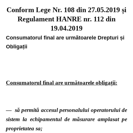
Conform Lege Nr. 108 din 27.05.2019 și
Regulament HANRE nr. 112 din
19.04.2019
Consumatorul final are următoarele Drepturi și
Obligații
Consumatorul final are următoarele obligații:
—
să permită accesul personalului operatorului de
sistem la echipamentul de măsurare amplasat pe
proprietatea sa;