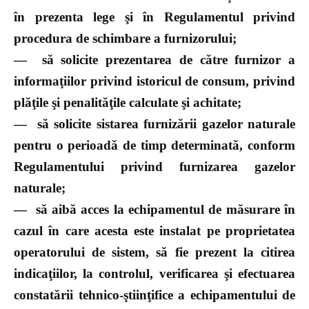
în prezenta lege şi în Regulamentul privind
procedura de schimbare a furnizorului;
—
să solicite prezentarea de către furnizor a
informaţiilor privind istoricul de consum, privind
plăţile şi penalităţile calculate şi achitate;
—
să solicite sistarea furnizării gazelor naturale
pentru o perioadă de timp determinată, conform
Regulamentului privind furnizarea gazelor
naturale;
—
să aibă acces la echipamentul de măsurare în
cazul în care acesta este instalat pe proprietatea
operatorului de sistem, să fie prezent la citirea
indicaţiilor, la controlul, verificarea şi efectuarea
constatării tehnico-ştiinţifice a echipamentului de