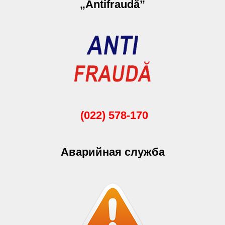
„Antifraudă”
(022) 578-170
Аварийная служба