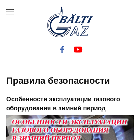
Перейти
к
содержанию
Правила безопасности
Особенности эксплуатации газового
оборудования в зимний период