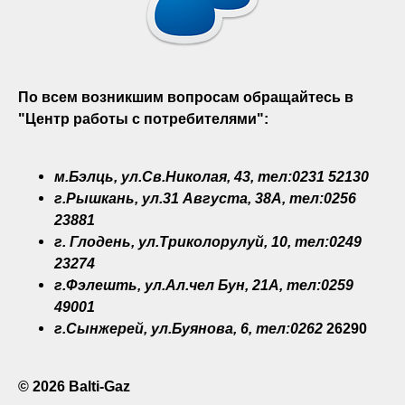
По всем возникшим вопросам обращайтесь в
"Центр работы с потребителями":
м.Бэлць, ул.Св.Николая, 43, тел:0231 52130
г.Рышкань, ул.31 Августа, 38A, тел:0256
23881
г. Глодень, ул.Триколорулуй, 10, тел:0249
23274
г.Фэлешть, ул.Ал.чел Бун, 21A, тел:0259
49001
г.Сынжерей, ул.Буянова, 6, тел:0262
26290
© 2026 Balti-Gaz