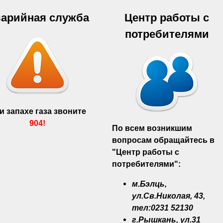
арийная служба
Центр работы с
потребителями
и запахе газа звоните
904!
По всем возникшим
вопросам обращайтесь в
"Центр работы с
потребителями":
м.Бэлць,
ул.Св.Николая, 43,
тел:0231 52130
г.Рышкань, ул.31