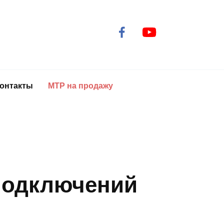
онтакты
МТР на продажу
подключений