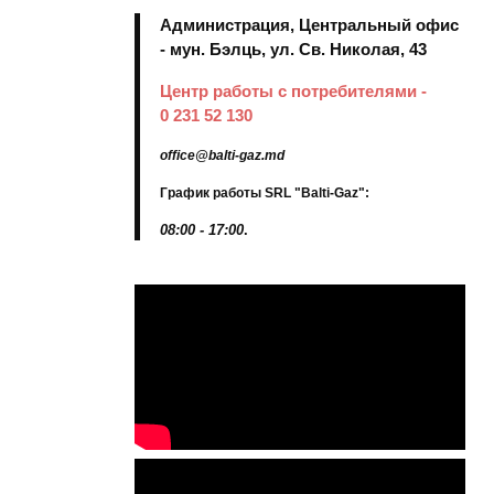
Администрация, Центральный офис
- мун. Бэлць, ул. Св. Николая, 43
Центр работы с потребителями -
0 231 52 130
office@balti-gaz.md
График работы SRL "Balti-Gaz":
08:00 - 17:00
.