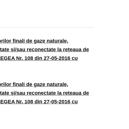
ilor finali de gaze naturale,
ctate și/sau reconectate la rețeaua de
 LEGEA Nr. 108 din 27-05-2016 cu
ilor finali de gaze naturale,
ctate și/sau reconectate la rețeaua de
 LEGEA Nr. 108 din 27-05-2016 cu