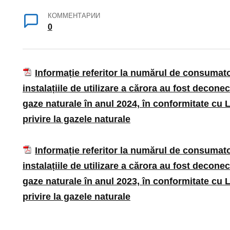
КОММЕНТАРИИ
0
Informație referitor la numărul de consumator
instalațiile de utilizare a cărora au fost decone
gaze naturale în anul 2024, în conformitate cu
privire la gazele naturale
Informație referitor la numărul de consumator
instalațiile de utilizare a cărora au fost decone
gaze naturale în anul 2023, în conformitate cu
privire la gazele naturale