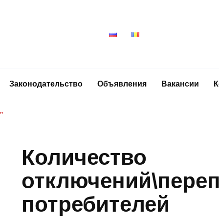
Законодательство
Объявления
Вакансии
К
”
Количество
отключений\пере
потребителей