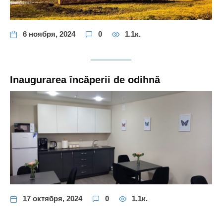
6 ноября, 2024
0
1.1к.
Inaugurarea încăperii de odihnă
17 октября, 2024
0
1.1к.