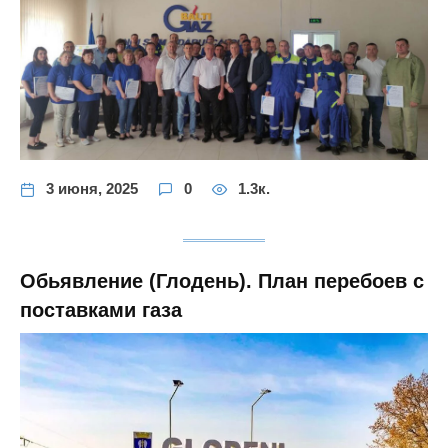
3 июня, 2025
0
1.3к.
Обьявление (Глодень). План перебоев с
поставками газа