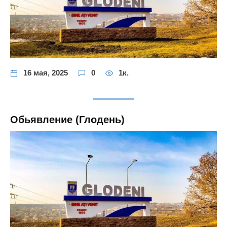
16 мая, 2025
0
1к.
Обьявление (Глодень)