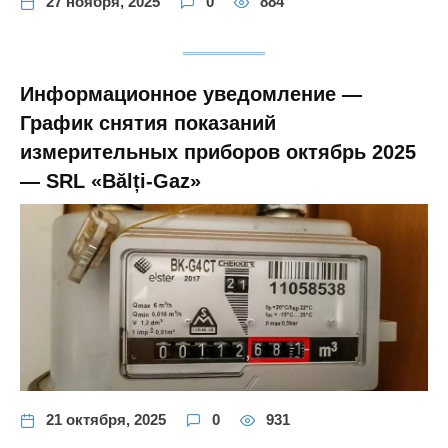
27 ноября, 2025
0
884
Информационное уведомление —
График снятия показаний
измерительных приборов октябрь 2025
— SRL «Bălți-Gaz»
21 октября, 2025
0
931