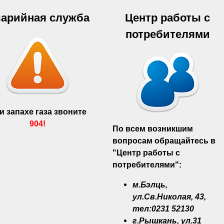
арийная служба
Центр работы с
потребителями
и запахе газа звоните
904!
По всем возникшим
вопросам обращайтесь в
"Центр работы с
потребителями":
м.Бэлць,
ул.Св.Николая, 43,
тел:0231 52130
г.Рышкань, ул.31