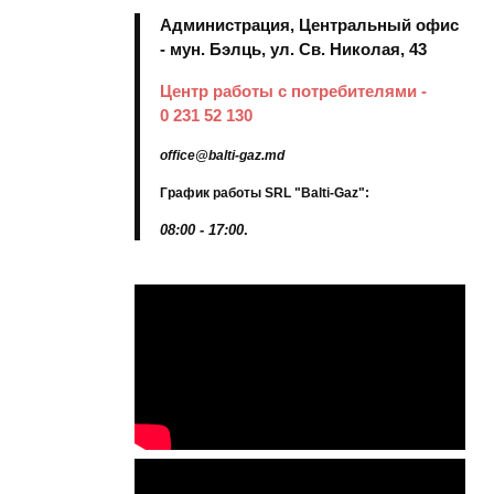
Администрация, Центральный офис
- мун. Бэлць, ул. Св. Николая, 43
Центр работы с потребителями -
0 231 52 130
office@balti-gaz.md
График работы SRL "Balti-Gaz":
08:00 - 17:00
.