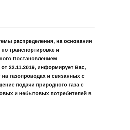
стемы распределения, на основании
г по транспортировке и
нного
Постановлением
от 22.11.2019
, информирует Вас,
 на газопроводах и связанных с
щение подачи природного газа
с
овых и небытовых потребителей в