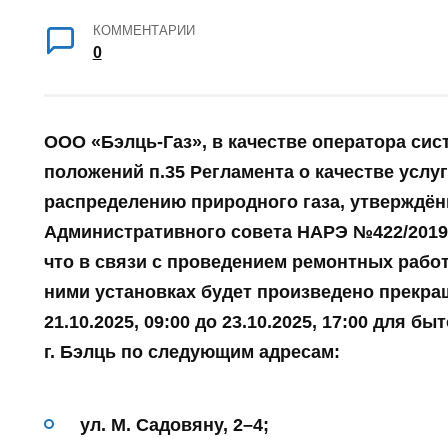
КОММЕНТАРИИ
0
ООО «Бэлць-Газ», в качестве оператора си
положений п.35
Регламента о качестве услу
распределению природного газа
, утверждё
Административного совета НАРЭ №422/2019 
что
в связи с проведением ремонтных работ
ними установках
будет произведено
прекра
21.10.2025, 09:00
до
23.10.2025, 17:00
для быт
г. Бэлць по следующим адресам:
ул. М. Садовяну, 2–4;